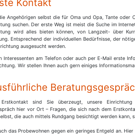
ste Kontakt
die Angehörigen selbst die für Oma und Opa, Tante oder 
htung suchen. Der erste Weg ist meist die Suche im Intern
chtung wird alles bieten können, von Langzeit- über Kur
ng. Entsprechend der individuellen Bedürfnisse, der nötig
nrichtung ausgesucht werden.
n Interessenten am Telefon oder auch per E-Mail erste Inf
ichtung. Wir stellen Ihnen auch gern einiges Informationsm
usführliche Beratungsgesprä
rstkontakt sind Sie überzeugt, unsere Einrichtung 
präch hier vor Ort – Fragen, die sich nach dem Erstkontak
selbst, die auch mittels Rundgang besichtigt werden kann, 
uch das Probewohnen gegen ein geringes Entgeld an. Hier k