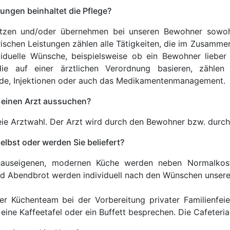
ungen beinhaltet die Pflege?
ützen und/oder übernehmen bei unseren Bewohner sowohl
ischen Leistungen zählen alle Tätigkeiten, die im Zusamm
viduelle Wünsche, beispielsweise ob ein Bewohner lieber
ie auf einer ärztlichen Verordnung basieren, zähle
e, Injektionen oder auch das Medikamentenmanagement.
 einen Arzt aussuchen?
eie Arztwahl. Der Arzt wird durch den Bewohner bzw. durc
elbst oder werden Sie beliefert?
hauseigenen, modernen Küche werden neben Normalkost 
nd Abendbrot werden individuell nach den Wünschen unser
er Küchenteam bei der Vorbereitung privater Familienfeier
eine Kaffeetafel oder ein Buffett besprechen. Die Cafeteria