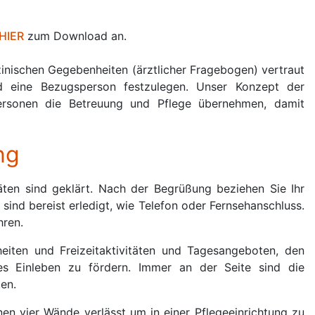
HIER
zum Download an.
inischen Gegebenheiten (ärztlicher Fragebogen) vertraut
d eine Bezugsperson festzulegen. Unser Konzept der
personen die Betreuung und Pflege übernehmen, damit
ng
täten sind geklärt. Nach der Begrüßung beziehen Sie Ihr
sind bereist erledigt, wie Telefon oder Fernsehanschluss.
hren.
eiten und Freizeitaktivitäten und Tagesangeboten, den
s Einleben zu fördern. Immer an der Seite sind die
en.
nen vier Wände verlässt um in einer Pflegeeinrichtung zu