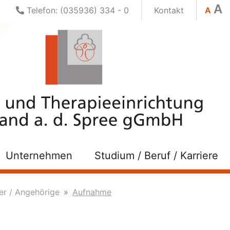
A
Telefon: (035936) 334 - 0
Kontakt
A
Unternehmen
Studium / Beruf / Karriere
r / Angehörige
Aufnahme