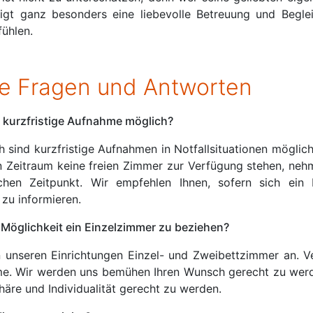
tigt ganz besonders eine liebevolle Betreuung und Begle
fühlen.
re Fragen und Antworten
e kurzfristige Aufnahme möglich?
h sind kurzfristige Aufnahmen in Notfallsituationen möglich
Zeitraum keine freien Zimmer zur Verfügung stehen, nehm
chen Zeitpunkt. Wir empfehlen Ihnen, sofern sich ein H
 zu informieren.
 Möglichkeit ein Einzelzimmer zu beziehen?
n unseren Einrichtungen Einzel- und Zweibettzimmer an. 
me. Wir werden uns bemühen Ihren Wunsch gerecht zu wer
häre und Individualität gerecht zu werden.