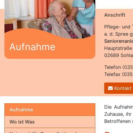
Anschrift
Pflege- und 
a. d. Spree
Seniorenanl
Aufnahme
Hauptstraße
02689 Sohla
Telefon
(035
Telefax (03
Kontakt
Die Aufnahme
Aufnahme
Zuhause, ihr
Betroffenen 
Wo ist Was