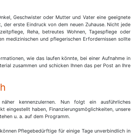
Onkel, Geschwister oder Mutter und Vater eine geeignete
et, der erste Eindruck von dem neuen Zuhause. Nicht jede
rzeitpflege, Reha, betreutes Wohnen, Tagespflege oder
en medizinischen und pflegerischen Erfordernissen sollte
ormationen, wie das laufen könnte, bei einer Aufnahme in
aterial zusammen und schicken Ihnen das per Post an Ihre
ch
näher kennenzulernen. Nun folgt ein ausführliches
t eingestellt haben, Finanzierungsmöglichkeiten, unsere
stehen u. a. auf dem Programm.
önnen Pflegebedürftige für einige Tage unverbindlich in