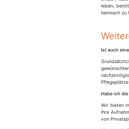
leben, benö
heimisch zu 
Weite
Ist auch ein
Grundsätzlic
gewünschten 
nächstmögli
Pflegeplätze
Habe ich die
Wir bieten i
Ihre Aufnah
von Privatsp