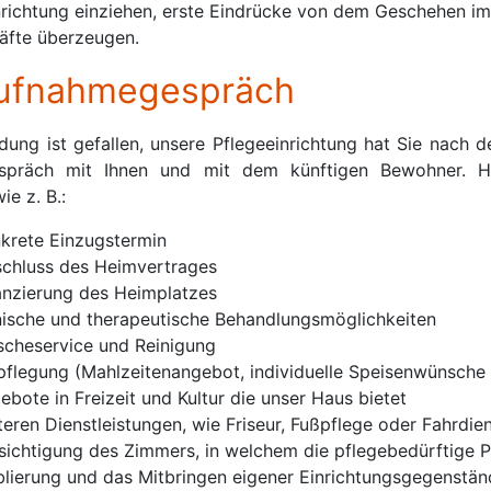
nrichtung einziehen, erste Eindrücke von dem Geschehen 
äfte überzeugen.
ufnahmegespräch
dung ist gefallen, unsere Pflegeeinrichtung hat Sie nach
präch mit Ihnen und mit dem künftigen Bewohner. Hi
ie z. B.:
krete Einzugstermin
schluss des Heimvertrages
anzierung des Heimplatzes
ische und therapeutische Behandlungsmöglichkeiten
scheservice und Reinigung
pflegung (Mahlzeitenangebot, individuelle Speisenwünsche u
ebote in Freizeit und Kultur die unser Haus bietet
teren Dienstleistungen, wie Friseur, Fußpflege oder Fahrdie
sichtigung des Zimmers, in welchem die pflegebedürftige P
lierung und das Mitbringen eigener Einrichtungsgegenstä