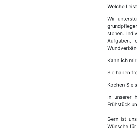
Welche Leist
Wir unterst
grundpfleger
stehen. Indi
Aufgaben, d
Wundverbänd
Kann ich mir
Sie haben fr
Kochen Sie s
In unserer 
Frühstück u
Gern ist uns
Wünsche für 