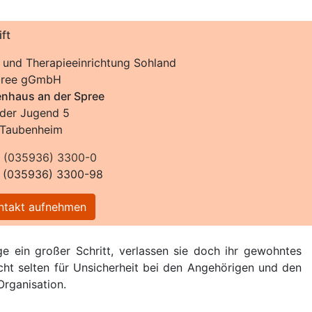
ft
 und Therapieeinrichtung Sohland
Spree gGmbH
enhaus an der Spree
 der Jugend 5
Taubenheim
n
(035936) 3300-0
x (035936) 3300-98
takt aufnehmen
ge ein großer Schritt, verlassen sie doch ihr gewohntes
cht selten für Unsicherheit bei den Angehörigen und den
Organisation.