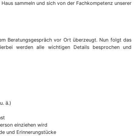
im Haus sammeln und sich von der Fachkompetenz unserer
 dem Beratungsgespräch vor Ort überzeugt. Nun folgt das
erbei werden alle wichtigen Details besprochen und
. ä.)
nst
erson einziehen wird
nde und Erinnerungstücke