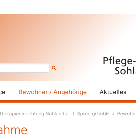
ce
Bewohner / Angehörige
Aktuelles
Therapieeinrichtung Sohland a. d. Spree gGmbH
Bewohne
ahme