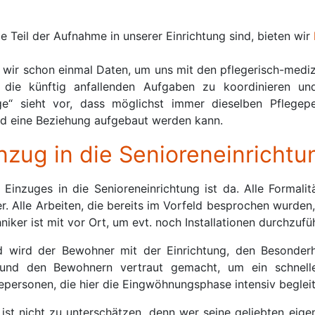
ie Teil der Aufnahme in unserer Einrichtung sind, bieten wir
wir schon einmal Daten, um uns mit den pflegerisch-mediz
die künftig anfallenden Aufgaben zu koordinieren un
ge“ sieht vor, dass möglichst immer dieselben Pflege
nd eine Beziehung aufgebaut werden kann.
nzug in die Senioreneinrichtu
Einzuges in die Senioreneinrichtung ist da. Alle Formali
. Alle Arbeiten, die bereits im Vorfeld besprochen wurden, 
niker ist mit vor Ort, um evt. noch Installationen durchzufü
d wird der Bewohner mit der Einrichtung, den Besonderh
und den Bewohnern vertraut gemacht, um ein schnelle
personen, die hier die Eingwöhnungsphase intensiv begleit
ist nicht zu unterschätzen, denn wer seine geliebten eige