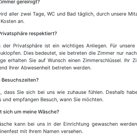
Zimmer gereinigt?
ird aller zwei Tage, WC und Bad täglich, durch unsere Mitar
 Kosten an.
rivatsphäre respektiert?
der Privatsphäre ist ein wichtiges Anliegen. Für unsere M
klopfen. Dies bedeutet, sie betreten die Zimmer nur nac
ge erhalten Sie auf Wunsch einen Zimmerschlüssel. Ihr Z
end Ihrer Abwesenheit betreten werden.
e Besuchszeiten?
, dass Sie sich bei uns wie zuhause fühlen. Deshalb hab
s und empfangen Besuch, wann Sie möchten.
 sich um meine Wäsche?
äsche kann bei uns in der Einrichtung gewaschen werden.
nenfest mit Ihrem Namen versehen.