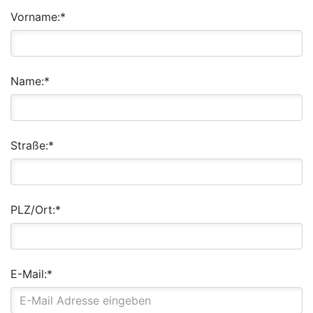
Vorname:*
Name:*
Straße:*
PLZ/Ort:*
E-Mail:*