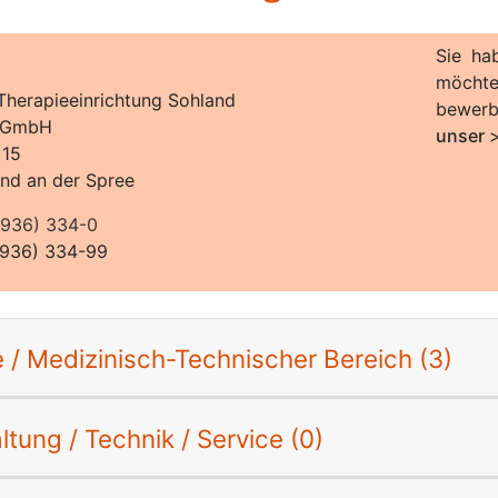
Sie ha
möchte
Therapieeinrichtung Sohland
bewer
 gGmbH
unser
 15
nd an der Spree
936) 334-0
5936) 334-99
e / Medizinisch-Technischer Bereich (3)
tung / Technik / Service (0)