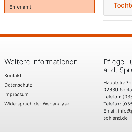
Tocht
Ehrenamt
Weitere Informationen
Pflege- 
a. d. S
Kontakt
Hauptstraße
Datenschutz
02689 Sohlan
Impressum
Telefon:
(03
Widerspruch der Webanalyse
Telefax: (03
Email:
info@
sohland.de