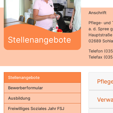
Anschrift
Pflege- und 
a. d. Spree
Hauptstraße
Stellenangebote
02689 Sohla
Telefon
(035
Telefax (03
Stellenangebote
Pfleg
Bewerberformular
Ausbildung
Verwal
Freiwilliges Soziales Jahr FSJ