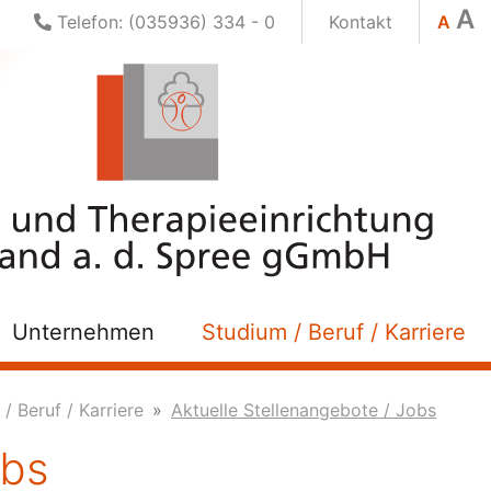
A
Telefon: (035936) 334 - 0
Kontakt
A
Unternehmen
Studium / Beruf / Karriere
/ Beruf / Karriere
Aktuelle Stellenangebote / Jobs
obs