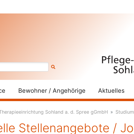
ce
Bewohner / Angehörige
Aktuelles
Therapieeinrichtung Sohland a. d. Spree gGmbH
Studium 
lle Stellenangebote / J